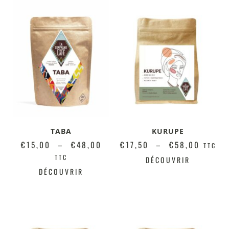
TABA
KURUPE
€
15,00
–
€
48,00
€
17,50
–
€
58,00
TTC
TTC
DÉCOUVRIR
DÉCOUVRIR