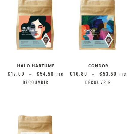
HALO HARTUME
CONDOR
€
17,00
–
€
54,50
€
16,80
–
€
53,50
TTC
TTC
DÉCOUVRIR
DÉCOUVRIR