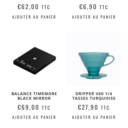
€
62,00
€
6,90
TTC
TTC
AJOUTER AU PANIER
AJOUTER AU PANIER
BALANCE TIMEMORE
DRIPPER V60 1/4
BLACK MIRROR
TASSES TURQUOISE
€
69,00
€
27,90
TTC
TTC
AJOUTER AU PANIER
AJOUTER AU PANIER