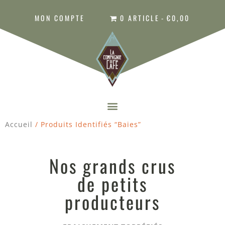
MON COMPTE
0 ARTICLE
€0,00
Accueil
/ Produits Identifiés “baies”
Nos grands crus
de petits
producteurs