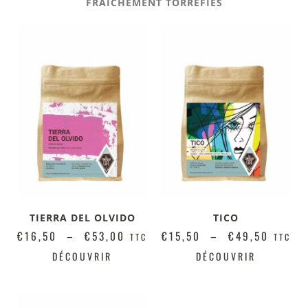
FRAICHEMENT TORRÉFIÉS
TIERRA DEL OLVIDO
TICO
€
16,50
–
€
53,00
€
15,50
–
€
49,50
TTC
TTC
DÉCOUVRIR
DÉCOUVRIR