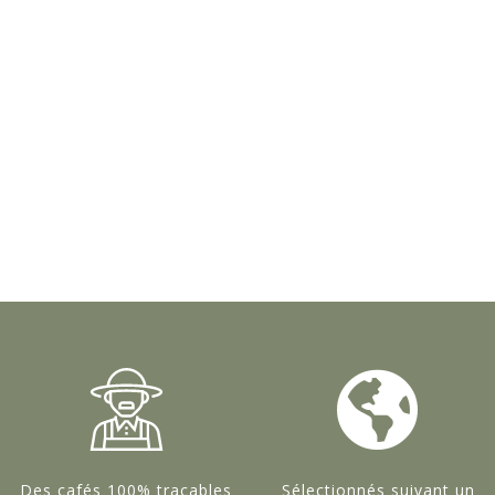
Des cafés 100% traçables
Sélectionnés suivant un