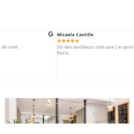
Micaela Castillo





 de café.
Un des meilleurs café que j’ai goût
Paris.