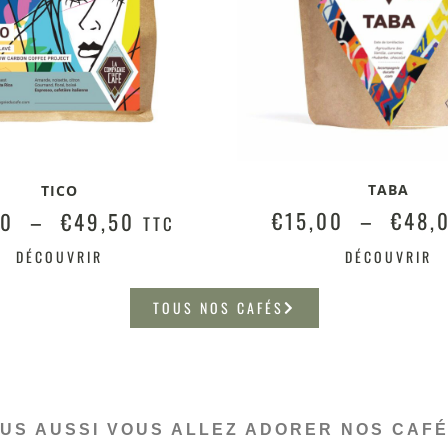
TABA
TICO
€
15,00
–
€
48,
50
–
€
49,50
TTC
DÉCOUVRIR
DÉCOUVRIR
TOUS NOS CAFÉS
US AUSSI VOUS ALLEZ ADORER NOS CAFÉ