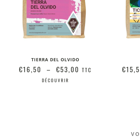
TIERRA DEL OLVIDO
€
16,50
–
€
53,00
€
15,
TTC
DÉCOUVRIR
VO