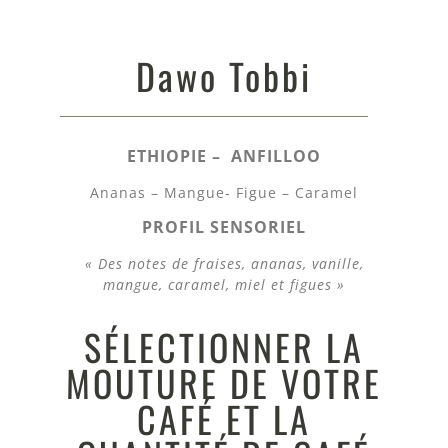
Dawo Tobbi
ETHIOPIE – ANFILLOO
Ananas – Mangue- Figue – Caramel
PROFIL SENSORIEL
« Des notes de fraises, ananas, vanille,
mangue, caramel, miel et figues »
SÉLECTIONNER LA
MOUTURE DE VOTRE
CAFÉ ET LA