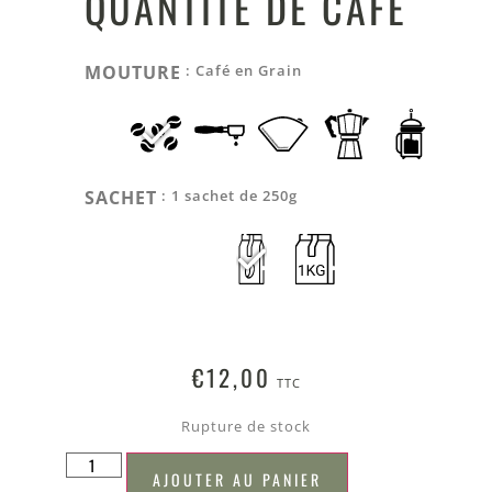
QUANTITÉ DE CAFÉ
MOUTURE
: Café en Grain
SACHET
: 1 sachet de 250g
€
12,00
TTC
Rupture de stock
AJOUTER AU PANIER