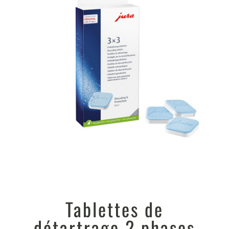
Tablettes de
détartrage 2 phases