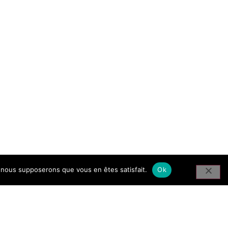
e, nous supposerons que vous en êtes satisfait.
Ok