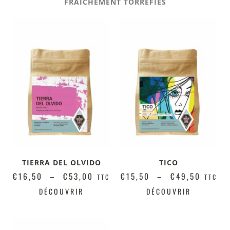
FRAICHEMENT TORRÉFIÉS
TIERRA DEL OLVIDO
TICO
€
16,50
–
€
53,00
€
15,50
–
€
49,50
TTC
TTC
DÉCOUVRIR
DÉCOUVRIR