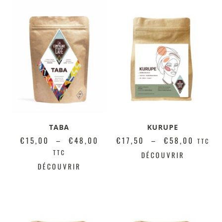
TABA
KURUPE
€
15,00
–
€
48,00
€
17,50
–
€
58,00
TTC
TTC
DÉCOUVRIR
DÉCOUVRIR