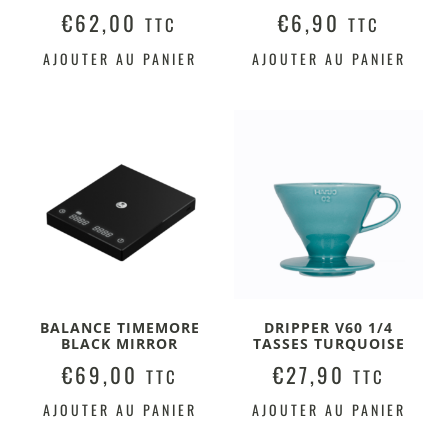
€
62,00
€
6,90
TTC
TTC
AJOUTER AU PANIER
AJOUTER AU PANIER
BALANCE TIMEMORE
DRIPPER V60 1/4
BLACK MIRROR
TASSES TURQUOISE
€
69,00
€
27,90
TTC
TTC
AJOUTER AU PANIER
AJOUTER AU PANIER