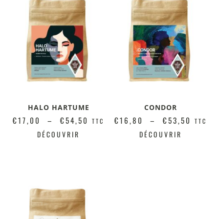
HALO HARTUME
CONDOR
€
17,00
–
€
54,50
€
16,80
–
€
53,50
TTC
TTC
DÉCOUVRIR
DÉCOUVRIR