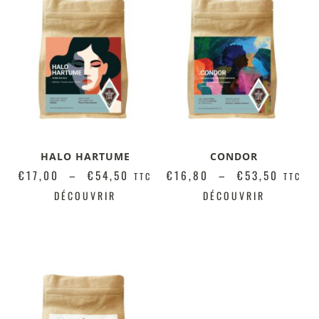
HALO HARTUME
CONDOR
€
17,00
–
€
54,50
€
16,80
–
€
53,50
TTC
TTC
DÉCOUVRIR
DÉCOUVRIR