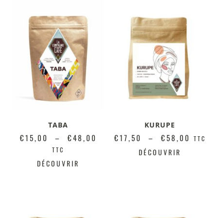
TABA
KURUPE
€
15,00
–
€
48,00
€
17,50
–
€
58,00
TTC
TTC
DÉCOUVRIR
DÉCOUVRIR