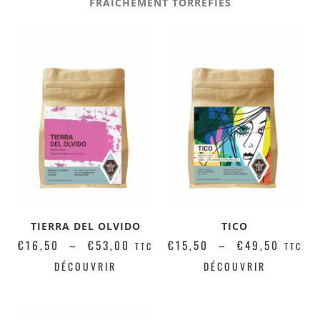
FRAICHEMENT TORRÉFIÉS
TIERRA DEL OLVIDO
TICO
€
16,50
–
€
53,00
€
15,50
–
€
49,50
TTC
TTC
DÉCOUVRIR
DÉCOUVRIR