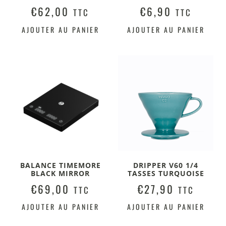
€
62,00
€
6,90
TTC
TTC
AJOUTER AU PANIER
AJOUTER AU PANIER
BALANCE TIMEMORE
DRIPPER V60 1/4
BLACK MIRROR
TASSES TURQUOISE
€
69,00
€
27,90
TTC
TTC
AJOUTER AU PANIER
AJOUTER AU PANIER