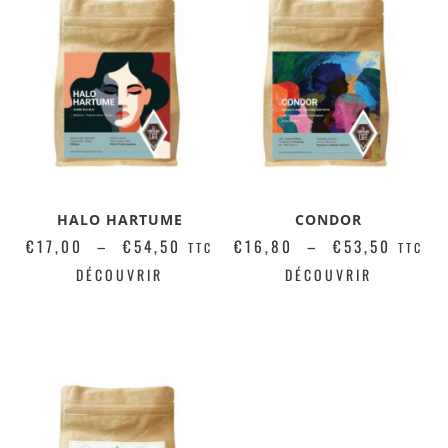
HALO HARTUME
CONDOR
€
17,00
–
€
54,50
€
16,80
–
€
53,50
TTC
TTC
DÉCOUVRIR
DÉCOUVRIR