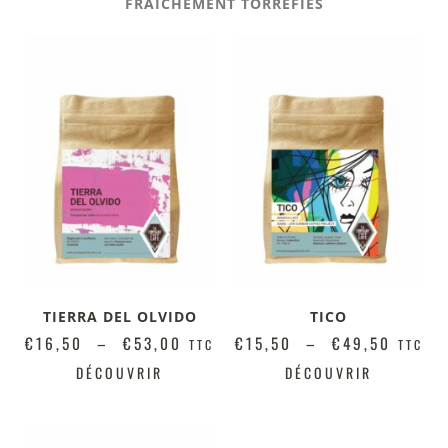
FRAICHEMENT TORRÉFIÉS
TIERRA DEL OLVIDO
TICO
€
16,50
–
€
53,00
€
15,50
–
€
49,50
TTC
TTC
DÉCOUVRIR
DÉCOUVRIR