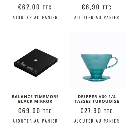
€
62,00
€
6,90
TTC
TTC
AJOUTER AU PANIER
AJOUTER AU PANIER
BALANCE TIMEMORE
DRIPPER V60 1/4
BLACK MIRROR
TASSES TURQUOISE
€
69,00
€
27,90
TTC
TTC
AJOUTER AU PANIER
AJOUTER AU PANIER