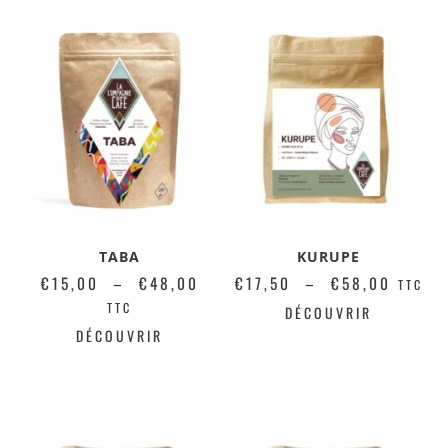
TABA
KURUPE
€
15,00
–
€
48,00
€
17,50
–
€
58,00
TTC
TTC
DÉCOUVRIR
DÉCOUVRIR