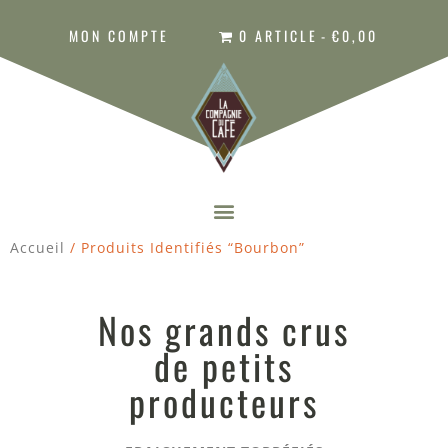
MON COMPTE
0 ARTICLE
€0,00
Accueil
/ Produits Identifiés “bourbon”
Nos grands crus
de petits
producteurs