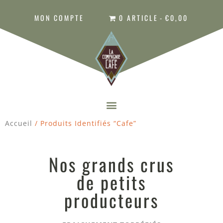
MON COMPTE
0 ARTICLE
€0,00
Accueil
/ Produits Identifiés “cafe”
Nos grands crus
de petits
producteurs