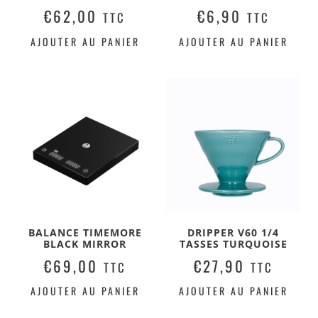
€
62,00
€
6,90
TTC
TTC
AJOUTER AU PANIER
AJOUTER AU PANIER
BALANCE TIMEMORE
DRIPPER V60 1/4
BLACK MIRROR
TASSES TURQUOISE
€
69,00
€
27,90
TTC
TTC
AJOUTER AU PANIER
AJOUTER AU PANIER