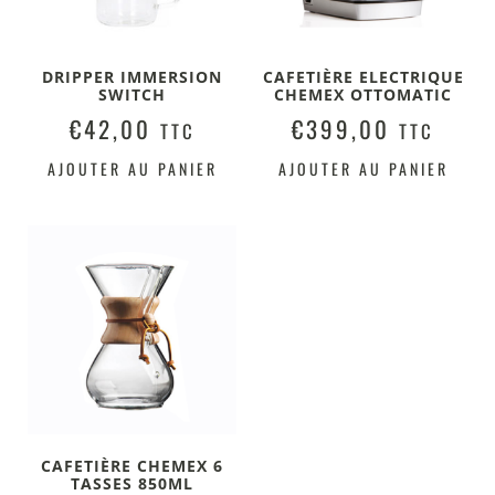
DRIPPER IMMERSION
CAFETIÈRE ELECTRIQUE
SWITCH
CHEMEX OTTOMATIC
€
42,00
€
399,00
TTC
TTC
AJOUTER AU PANIER
AJOUTER AU PANIER
CAFETIÈRE CHEMEX 6
TASSES 850ML