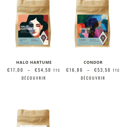
HALO HARTUME
CONDOR
€
17,00
–
€
54,50
€
16,80
–
€
53,50
TTC
TTC
DÉCOUVRIR
DÉCOUVRIR