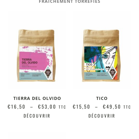
FRAICHEMENT TORRÉFIÉS
TIERRA DEL OLVIDO
TICO
€
16,50
–
€
53,00
€
15,50
–
€
49,50
TTC
TTC
DÉCOUVRIR
DÉCOUVRIR