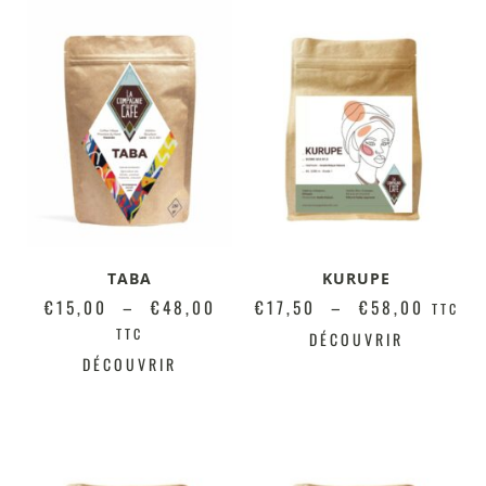
TABA
KURUPE
€
15,00
–
€
48,00
€
17,50
–
€
58,00
TTC
TTC
DÉCOUVRIR
DÉCOUVRIR