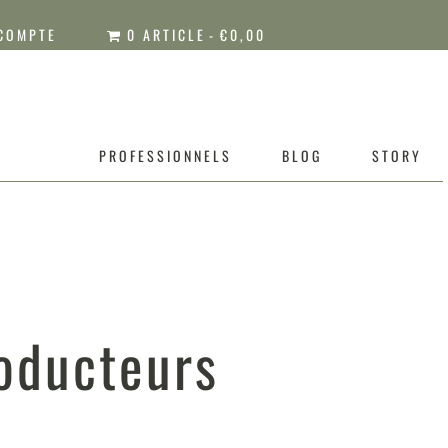
COMPTE
0 ARTICLE
€0,00
PROFESSIONNELS
BLOG
STORY
roducteurs