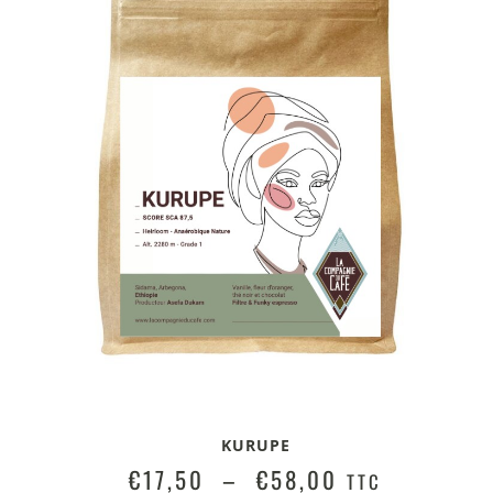
KURUPE
€
17,50
–
€
58,00
TTC