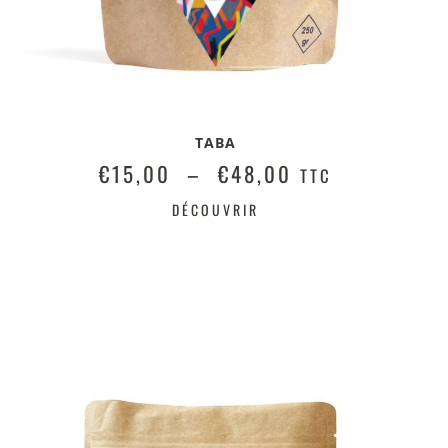
TABA
€
15,00
–
€
48,00
TTC
DÉCOUVRIR