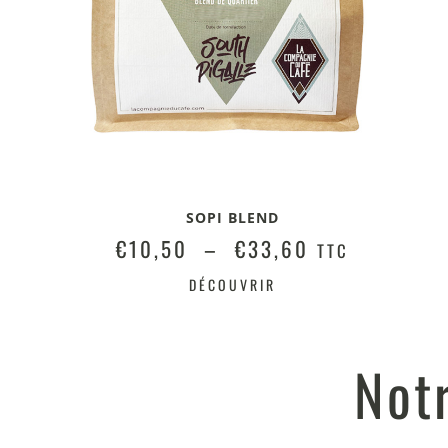
SOPI BLEND
€
10,50
–
€
33,60
TTC
DÉCOUVRIR
Not