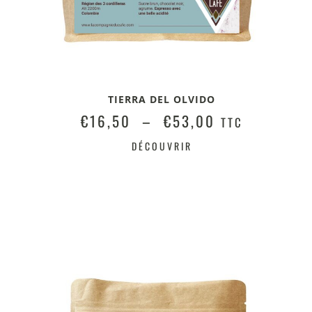
TIERRA DEL OLVIDO
€
16,50
–
€
53,00
TTC
DÉCOUVRIR