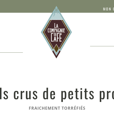
MON 
s crus de petits p
FRAICHEMENT TORRÉFIÉS