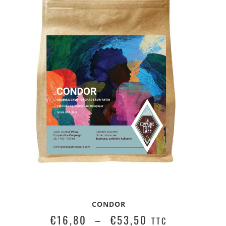
CONDOR
€
16,80
–
€
53,50
TTC