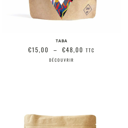
TABA
€
15,00
–
€
48,00
TTC
DÉCOUVRIR