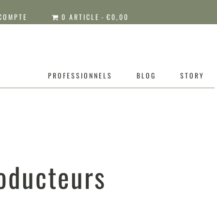
COMPTE
0 ARTICLE
€0,00
PROFESSIONNELS
BLOG
STORY
roducteurs