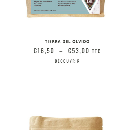
TIERRA DEL OLVIDO
€
16,50
–
€
53,00
TTC
DÉCOUVRIR