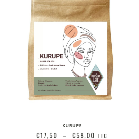
KURUPE
€
17,50
–
€
58,00
TTC