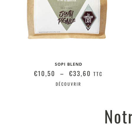
SOPI BLEND
€
10,50
–
€
33,60
TTC
DÉCOUVRIR
Not