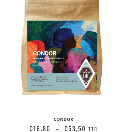
CONDOR
€
16,80
–
€
53,50
TTC