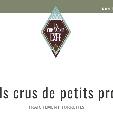
MON 
s crus de petits p
FRAICHEMENT TORRÉFIÉS