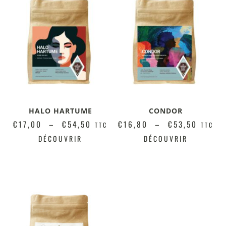
HALO HARTUME
CONDOR
€
17,00
–
€
54,50
€
16,80
–
€
53,50
TTC
TTC
DÉCOUVRIR
DÉCOUVRIR