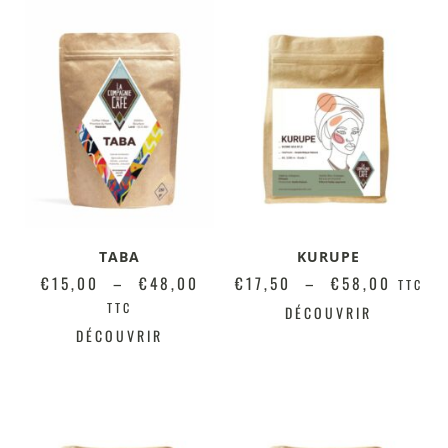
TABA
KURUPE
€
15,00
–
€
48,00
€
17,50
–
€
58,00
TTC
TTC
DÉCOUVRIR
DÉCOUVRIR