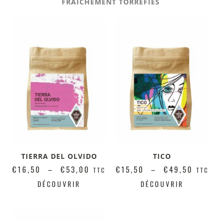
FRAICHEMENT TORRÉFIÉS
TIERRA DEL OLVIDO
TICO
€
16,50
–
€
53,00
€
15,50
–
€
49,50
TTC
TTC
DÉCOUVRIR
DÉCOUVRIR