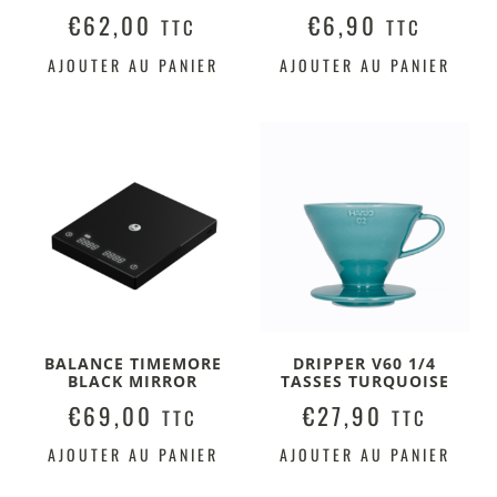
€
62,00
€
6,90
TTC
TTC
AJOUTER AU PANIER
AJOUTER AU PANIER
BALANCE TIMEMORE
DRIPPER V60 1/4
BLACK MIRROR
TASSES TURQUOISE
€
69,00
€
27,90
TTC
TTC
AJOUTER AU PANIER
AJOUTER AU PANIER