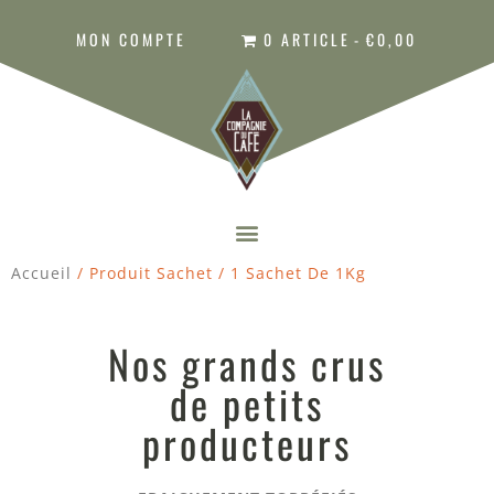
MON COMPTE
0 ARTICLE
€0,00
Accueil
/ Produit Sachet / 1 Sachet De 1Kg
Nos grands crus
de petits
producteurs